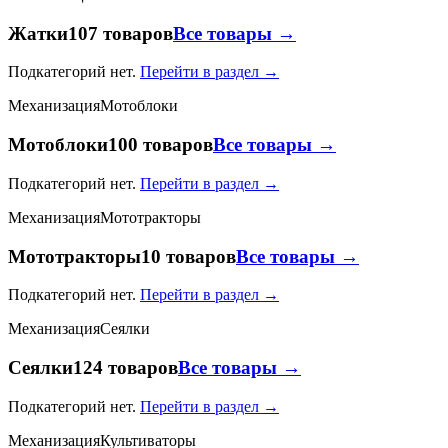
Жатки
107 товаров
Все товары →
Подкатегорий нет.
Перейти в раздел →
Механизация
Мотоблоки
Мотоблоки
100 товаров
Все товары →
Подкатегорий нет.
Перейти в раздел →
Механизация
Мототракторы
Мототракторы
10 товаров
Все товары →
Подкатегорий нет.
Перейти в раздел →
Механизация
Сеялки
Сеялки
124 товаров
Все товары →
Подкатегорий нет.
Перейти в раздел →
Механизация
Культиваторы