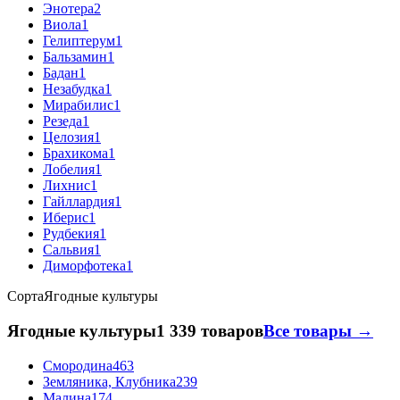
Энотера
2
Виола
1
Гелиптерум
1
Бальзамин
1
Бадан
1
Незабудка
1
Мирабилис
1
Резеда
1
Целозия
1
Брахикома
1
Лобелия
1
Лихнис
1
Гайллардия
1
Иберис
1
Рудбекия
1
Сальвия
1
Диморфотека
1
Сорта
Ягодные культуры
Ягодные культуры
1 339 товаров
Все товары →
Смородина
463
Земляника, Клубника
239
Малина
174