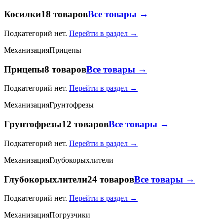
Косилки
18 товаров
Все товары →
Подкатегорий нет.
Перейти в раздел →
Механизация
Прицепы
Прицепы
8 товаров
Все товары →
Подкатегорий нет.
Перейти в раздел →
Механизация
Грунтофрезы
Грунтофрезы
12 товаров
Все товары →
Подкатегорий нет.
Перейти в раздел →
Механизация
Глубокорыхлители
Глубокорыхлители
24 товаров
Все товары →
Подкатегорий нет.
Перейти в раздел →
Механизация
Погрузчики