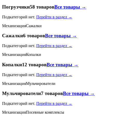
Погрузчики
58 товаров
Все товары →
Подкатегорий нет.
Перейти в раздел →
Механизация
Сажалки
Сажалки
6 товаров
Все товары →
Подкатегорий нет.
Перейти в раздел →
Механизация
Копалки
Копалки
12 товаров
Все товары →
Подкатегорий нет.
Перейти в раздел →
Механизация
Мульчирователи
Мульчирователи
7 товаров
Все товары →
Подкатегорий нет.
Перейти в раздел →
Механизация
Посевные комплексы