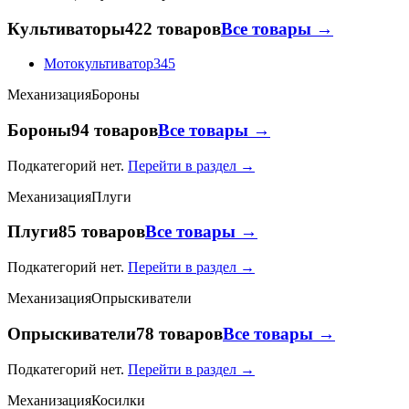
Культиваторы
422 товаров
Все товары →
Мотокультиватор
345
Механизация
Бороны
Бороны
94 товаров
Все товары →
Подкатегорий нет.
Перейти в раздел →
Механизация
Плуги
Плуги
85 товаров
Все товары →
Подкатегорий нет.
Перейти в раздел →
Механизация
Опрыскиватели
Опрыскиватели
78 товаров
Все товары →
Подкатегорий нет.
Перейти в раздел →
Механизация
Косилки