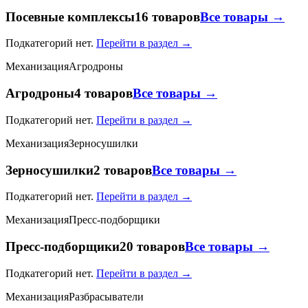
Посевные комплексы
16 товаров
Все товары →
Подкатегорий нет.
Перейти в раздел →
Механизация
Агродроны
Агродроны
4 товаров
Все товары →
Подкатегорий нет.
Перейти в раздел →
Механизация
Зерносушилки
Зерносушилки
2 товаров
Все товары →
Подкатегорий нет.
Перейти в раздел →
Механизация
Пресс-подборщики
Пресс-подборщики
20 товаров
Все товары →
Подкатегорий нет.
Перейти в раздел →
Механизация
Разбрасыватели