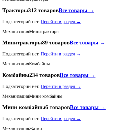
Тракторы
312 товаров
Все товары →
Подкатегорий нет.
Перейти в раздел →
Механизация
Минитракторы
Минитракторы
89 товаров
Все товары →
Подкатегорий нет.
Перейти в раздел →
Механизация
Комбайны
Комбайны
234 товаров
Все товары →
Подкатегорий нет.
Перейти в раздел →
Механизация
Мини-комбайны
Мини-комбайны
6 товаров
Все товары →
Подкатегорий нет.
Перейти в раздел →
Механизация
Жатки