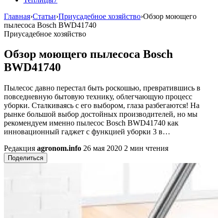
Главная
›
Статьи
›
Приусадебное хозяйство
›
Обзор моющего
пылесоса Bosch BWD41740
Приусадебное хозяйство
Обзор моющего пылесоса Bosch
BWD41740
Пылесос давно перестал быть роскошью, превратившись в
повседневную бытовую технику, облегчающую процесс
уборки. Сталкиваясь с его выбором, глаза разбегаются! На
рынке большой выбор достойных производителей, но мы
рекомендуем именно пылесос Bosch BWD41740 как
инновационный гаджет с функцией уборки 3 в…
Редакция
agronom.info
26 мая 2020
2 мин чтения
Поделиться