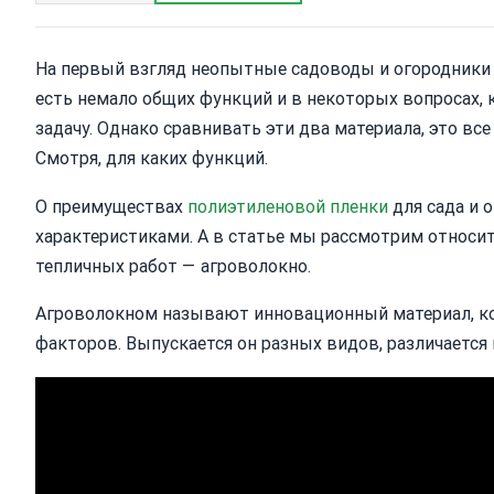
На первый взгляд неопытные садоводы и огородники 
есть немало общих функций и в некоторых вопросах,
задачу. Однако сравнивать эти два материала, это все
Смотря, для каких функций.
О преимуществах
полиэтиленовой пленки
для сада и 
характеристиками. А в статье мы рассмотрим относит
тепличных работ — агроволокно.
Агроволокном называют инновационный материал, к
факторов. Выпускается он разных видов, различается