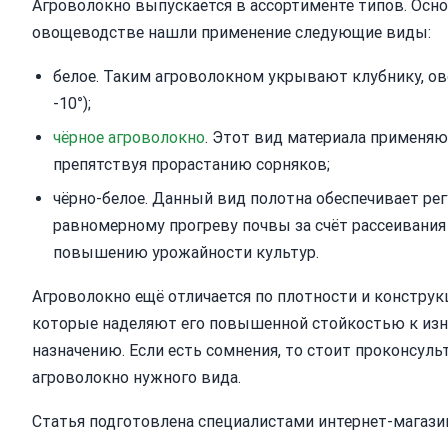
Агроволокно выпускается в ассортименте типов. Осно
овощеводстве нашли применение следующие виды:
белое. Таким агроволокном укрывают клубнику, ов
-10°);
чёрное агроволокно
. Этот вид материала применяю
препятствуя прорастанию сорняков;
чёрно-белое. Данный вид полотна обеспечивает ре
равномерному прогреву почвы за счёт рассеивания
повышению урожайности культур.
Агроволокно ещё отличается по плотности и констру
которые наделяют его повышенной стойкостью к изно
назначению. Если есть сомнения, то стоит проконсул
агроволокно нужного вида.
Статья подготовлена специалистами интернет-магазина