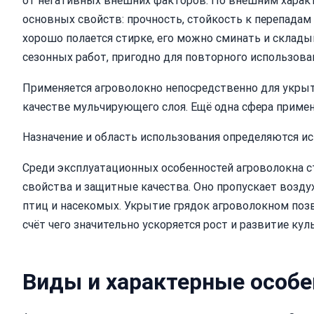
от негативных внешних факторов. По внешним характ
основных свойств: прочность, стойкость к перепадам
хорошо полается стирке, его можно сминать и склады
сезонных работ, пригодно для повторного использова
Применяется агроволокно непосредственно для укрыти
качестве мульчирующего слоя. Ещё одна сфера примен
Назначение и область использования определяются и
Среди эксплуатационных особенностей агроволокна 
свойства и защитные качества. Оно пропускает возду
птиц и насекомых. Укрытие грядок агроволокном по
счёт чего значительно ускоряется рост и развитие куль
Виды и характерные особе