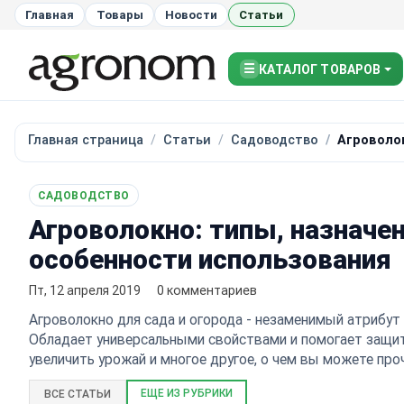
Главная
Товары
Новости
Статьи
☰
КАТАЛОГ ТОВАРОВ
Главная страница
Статьи
Садоводство
Агроволок
САДОВОДСТВО
Агроволокно: типы, назначен
особенности использования
Пт, 12 апреля 2019
0 комментариев
Агроволокно для сада и огорода - незаменимый атрибут 
Обладает универсальными свойствами и помогает защит
увеличить урожай и многое другое, о чем вы можете про
ЕЩЕ ИЗ РУБРИКИ
ВСЕ СТАТЬИ