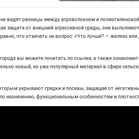
не видят разницы между агроволокном и полиэтиленовой 
 как защита от внешней агрессивной среды, они выполняю
 равно, что отвечать на вопрос: «Что лучше? — железо или 
огорода вы можете почитать по ссылке, а также ознакомит
ельно новый, но уже популярный материал в сфере сельск
оторым укрывают грядки и посевы, защищая от негативн
 по назначению, функциональным особенностям и плотност