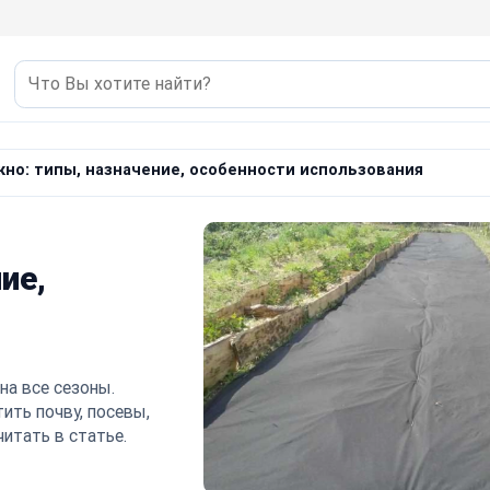
но: типы, назначение, особенности использования
ие,
на все сезоны.
ить почву, посевы,
читать в статье.