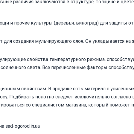
вные различия заключаются в структуре, толщине и цвете 
ощи и прочие культуры (деревья, виноград) для защиты от
т для создания мульчирующего слоя. Он укладывается на 
гулирующие свойства температурного режима, способству
 солнечного света. Все перечисленные факторы способств
кционным свойствам. В продаже есть материал с усиленны
су. Подбирать полотно следует исключительно согласно
ьтироваться со специалистом магазина, который поможет 
 sad-ogorod.in.ua