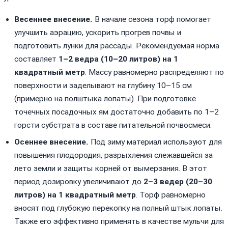
Весеннее внесение.
В начале сезона торф помогает
улучшить аэрацию, ускорить прогрев почвы и
подготовить лунки для рассады. Рекомендуемая норма
составляет
1–2 ведра (10–20 литров) на 1
квадратный метр
. Массу равномерно распределяют по
поверхности и заделывают на глубину 10–15 см
(примерно на полштыка лопаты). При подготовке
точечных посадочных ям достаточно добавить по 1–2
горсти субстрата в составе питательной почвосмеси.
Осеннее внесение.
Под зиму материал используют для
повышения плодородия, разрыхления слежавшейся за
лето земли и защиты корней от вымерзания. В этот
период дозировку увеличивают до
2–3 ведер (20–30
литров) на 1 квадратный метр
. Торф равномерно
вносят под глубокую перекопку на полный штык лопаты.
Также его эффективно применять в качестве мульчи для