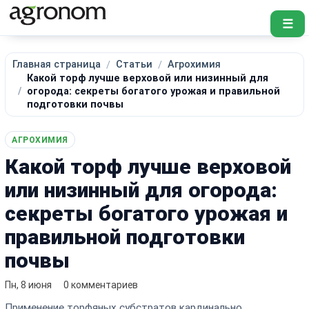
☰
Главная страница
Статьи
Агрохимия
Какой торф лучше верховой или низинный для
огорода: секреты богатого урожая и правильной
подготовки почвы
АГРОХИМИЯ
Какой торф лучше верховой
или низинный для огорода:
секреты богатого урожая и
правильной подготовки
почвы
Пн, 8 июня
0 комментариев
Применение торфяных субстратов кардинально