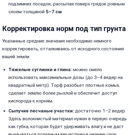
подзимних посадок, рассыпая поверх грядок ровным
слоем толщиной
5–7 см
.
Корректировка норм под тип грунта
Указанные средние значения необходимо немного
корректировать, отталкиваясь от исходного состояния
вашей земли:
Тяжелые суглинки и глина:
можно смело
использовать максимальные дозы (до 3–4 ведер на
квадратный метр). Торф разобьет плотные комья,
сделает землю более рыхлой и обеспечит доступ
кислорода к корням.
Сыпучие песчаные участки:
достаточно 1–2 ведер.
Здесь волокнистый материал нужен в первую очередь
как губка, которая будет удерживать влагу и не даст
вымываться полезным веществам в нижние слои.