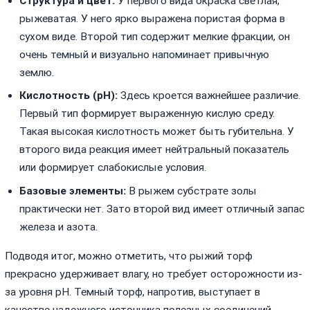
Структура и цвет:
У первого вида окраска светлая,
рыжеватая. У него ярко выражена пористая форма в
сухом виде. Второй тип содержит мелкие фракции, он
очень темный и визуально напоминает привычную
землю.
Кислотность (pH):
Здесь кроется важнейшее различие.
Первый тип формирует выраженную кислую среду.
Такая высокая кислотность может быть губительна. У
второго вида реакция имеет нейтральный показатель
или формирует слабокислые условия.
Базовые элементы:
В рыжем субстрате золы
практически нет. Зато второй вид имеет отличный запас
железа и азота.
Подводя итог, можно отметить, что рыжий торф
прекрасно удерживает влагу, но требует осторожности из-
за уровня pH. Темный торф, напротив, выступает в