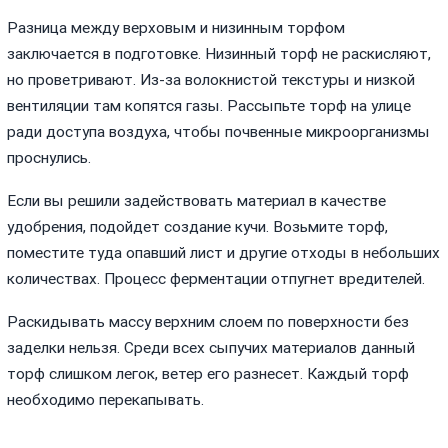
Разница между верховым и низинным торфом
заключается в подготовке. Низинный торф не раскисляют,
но проветривают. Из-за волокнистой текстуры и низкой
вентиляции там копятся газы. Рассыпьте торф на улице
ради доступа воздуха, чтобы почвенные микроорганизмы
проснулись.
Если вы решили задействовать материал в качестве
удобрения, подойдет создание кучи. Возьмите торф,
поместите туда опавший лист и другие отходы в небольших
количествах. Процесс ферментации отпугнет вредителей.
Раскидывать массу верхним слоем по поверхности без
заделки нельзя. Среди всех сыпучих материалов данный
торф слишком легок, ветер его разнесет. Каждый торф
необходимо перекапывать.