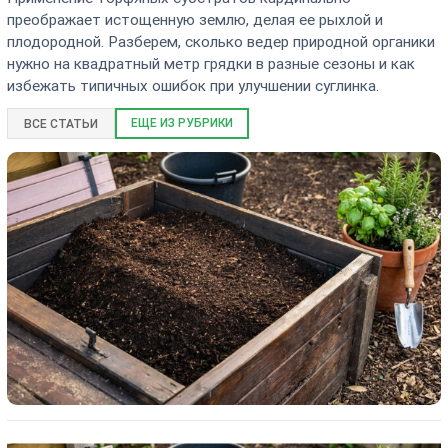
преображает истощенную землю, делая ее рыхлой и
плодородной. Разберем, сколько ведер природной органики
нужно на квадратный метр грядки в разные сезоны и как
избежать типичных ошибок при улучшении суглинка.
ЕЩЕ ИЗ РУБРИКИ
ВСЕ СТАТЬИ