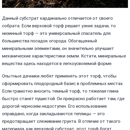
Данный субстрат кардинально отличается от своего
собрата. Если верховой торф решает узкие задачи, то
низинный торф — это универсальный спасатель для
большинства посадок огорода. Обогащенный
минеральными элементами, он значительно улучшает
механические характеристики земли. Кстати, минеральные
вещества здесь находятся в легкоусвояемой форме.
Опытные дачники любят применять этот торф, чтобы
сформировать плодородный базис в проблемных местах.
Если грамотно вносить темный торф, то тяжелая глина
быстро станет пушистой. Он прекрасно работает там, где
дорогой чернозем недоступен. Его использование
оправдано, когда закладываются теплицы — это
предотвращает слеживание грунта. В отличие от такого
материала, как верховой субстрат, этот торф богат