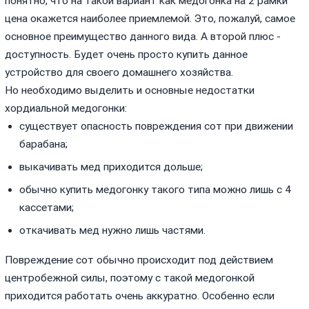
понятно, что на такой вариант как медогонка на 2 рамки
цена окажется наиболее приемлемой. Это, пожалуй, самое
основное преимущество данного вида. А второй плюс -
доступность. Будет очень просто купить данное
устройство для своего домашнего хозяйства.
Но необходимо выделить и основные недостатки
хордиальной медогонки:
существует опасность повреждения сот при движении
барабана;
выкачивать мед приходится дольше;
обычно купить медогонку такого типа можно лишь с 4
кассетами;
откачивать мед нужно лишь частями.
Повреждение сот обычно происходит под действием
центробежной силы, поэтому с такой медогонкой
приходится работать очень аккуратно. Особенно если