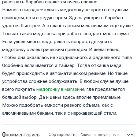
разогнать барабан окажется очень сложно.
Намного выгоднее купить медогонку не просто с ручным
приводом, но и с редуктором. Здесь ускорить барабан
удастся быстрее. А с планетарным механизмом еще лучше.
Только такая медогонка при работе создает много шума.
Если ульев много, надо решать вопрос, где купить
медогонку с электрическим приводом. И желательно,
чтобы она оказалась не хордиального, а радиального типа.
Особенно если имеется и таймер. Тогда откачка меда
будет происходить в автоматическом режиме. Но такие
устройства сложнее обслуживать. В любом случае лучше
всего покупать
медогонку в магазине
, где предлагается
большой выбор. Да и цены здесь вполне приемлемые.
Можно подобрать емкости разного объема, как с
алюминиевыми баками, так и с нержавеющей стали.
0
комментариев
Сортировать: