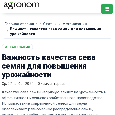
☰
Главная страница
Статьи
Механизация
Важность качества сева семян для повышения
урожайности
МЕХАНИЗАЦИЯ
Важность качества сева
семян для повышения
урожайности
Ср, 27 ноября 2024
0 комментариев
Качество сева семян напрямую влияет на урожайность и
эффективность сельскохозяйственного производства.
Использование современной сеялки для зерна
обеспечивает равномерное распределение семян,
оптимальную глубину заделки и экономию посевного