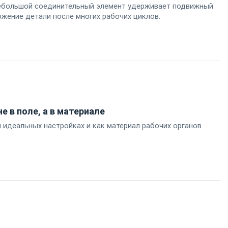
ебольшой соединительный элемент удерживает подвижный
ожение детали после многих рабочих циклов.
е в поле, а в материале
и идеальных настройках и как материал рабочих органов