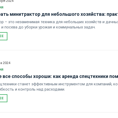
бря 2024
ИЯ
ать минитрактор для небольшого хозяйства: пра
р – это незаменимая техника для небольших хозяйств и дачны
 и посева до уборки урожая и коммунальных задач.
ЕЕ
та 2024
ИЯ
е все способы хороши: как аренда спецтехники п
цтехники станет эффективным инструментом для компаний, ко
ибкость и контроль над расходами.
ЕЕ