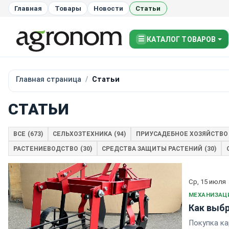
Главная
Товары
Новости
Статьи
☰
КАТАЛОГ ТОВАРОВ
Главная страница
Статьи
СТАТЬИ
ВСЕ
(673)
СЕЛЬХОЗТЕХНИКА
(94)
ПРИУСАДЕБНОЕ ХОЗЯЙСТВО
РАСТЕНИЕВОДСТВО
(30)
СРЕДСТВА ЗАЩИТЫ РАСТЕНИЙ
(30)
Ср, 15 июля
МЕХАНИЗАЦ
Как выбр
Покупка ка