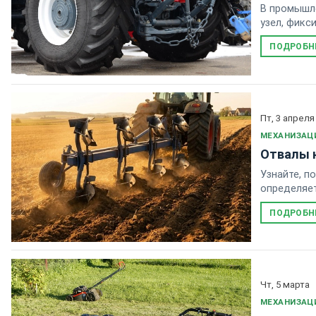
В промышл
узел, фикс
ПОДРОБН
Пт, 3 апреля
МЕХАНИЗАЦ
Отвалы н
Узнайте, п
определяет
ПОДРОБН
Чт, 5 марта
МЕХАНИЗАЦ