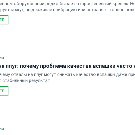
енном оборудовании редко бывает второстепенный крепеж. Н
ирует кожух, выдерживает вибрацию или сохраняет точное пол
ЕЕ
ИЯ
а плуг: почему проблема качества вспашки часто н
очему отвалы на плуг могут снижать качество вспашки даже пр
 стабильный результат.
ЕЕ
ИЯ