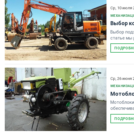
Ср, 10 июля 
МЕХАНИЗАЦ
Выбор ко
Выбор подх
статье мы 
ПОДРОБН
Ср, 26 июня 
МЕХАНИЗАЦ
Мотоблок
Мотоблоки 
обеспечива
ПОДРОБН