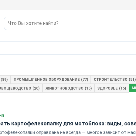
(89)
ПРОМЫШЛЕННОЕ ОБОРУДОВАНИЕ
(77)
СТРОИТЕЛЬСТВО
(51)
М
ОВОЩЕВОДСТВО
(20)
ЖИВОТНОВОДСТВО
(15)
ЗДОРОВЬЕ
(15)
ИЯ
ать картофелекопалку для мотоблока: виды, сов
ртофелекопалки оправдана не всегда — многое зависит от масш