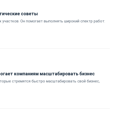
ктические советы
х участков. Он помогает выполнять широкий спектр работ:
омогает компаниям масштабировать бизнес
торые стремятся быстро масштабировать свой бизнес,