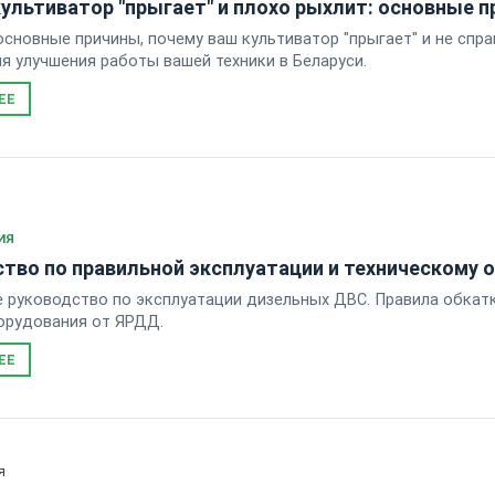
ультиватор "прыгает" и плохо рыхлит: основные п
сновные причины, почему ваш культиватор "прыгает" и не спр
я улучшения работы вашей техники в Беларуси.
ЕЕ
ИЯ
тво по правильной эксплуатации и техническому
 руководство по эксплуатации дизельных ДВС. Правила обкатк
орудования от ЯРДД.
ЕЕ
я