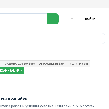
ВОЙТИ
ЯЗЫК
САДОВОДСТВО
(48)
АГРОХИМИЯ
(39)
УСЛУГИ
(34)
ЕХАНИЗАЦИЯ
еты и ошибки
таба работ и условий участка. Если речь о 5–6 сотках