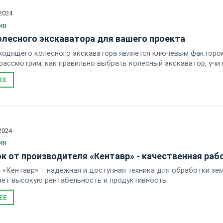
2024
ИЯ
лесного экскаватора для вашего проекта
одящего колесного экскаватора является ключевым фактором
рассмотрим, как правильно выбрать колесный экскаватор, учи
ЕЕ
2024
ИЯ
 от производителя «Кентавр» - качественная раб
«Кентавр» – надежная и доступная техника для обработки зем
ет высокую рентабельность и продуктивность.
ЕЕ