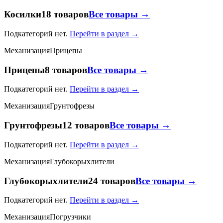
Косилки
18 товаров
Все товары →
Подкатегорий нет.
Перейти в раздел →
Механизация
Прицепы
Прицепы
8 товаров
Все товары →
Подкатегорий нет.
Перейти в раздел →
Механизация
Грунтофрезы
Грунтофрезы
12 товаров
Все товары →
Подкатегорий нет.
Перейти в раздел →
Механизация
Глубокорыхлители
Глубокорыхлители
24 товаров
Все товары →
Подкатегорий нет.
Перейти в раздел →
Механизация
Погрузчики