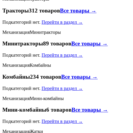
Тракторы
312 товаров
Все товары →
Подкатегорий нет.
Перейти в раздел →
Механизация
Минитракторы
Минитракторы
89 товаров
Все товары →
Подкатегорий нет.
Перейти в раздел →
Механизация
Комбайны
Комбайны
234 товаров
Все товары →
Подкатегорий нет.
Перейти в раздел →
Механизация
Мини-комбайны
Мини-комбайны
6 товаров
Все товары →
Подкатегорий нет.
Перейти в раздел →
Механизация
Жатки