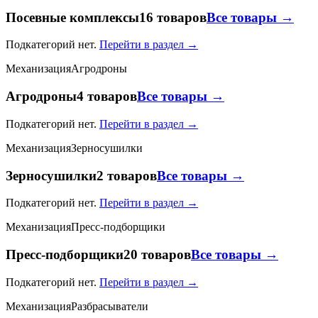
Посевные комплексы
16 товаров
Все товары →
Подкатегорий нет.
Перейти в раздел →
Механизация
Агродроны
Агродроны
4 товаров
Все товары →
Подкатегорий нет.
Перейти в раздел →
Механизация
Зерносушилки
Зерносушилки
2 товаров
Все товары →
Подкатегорий нет.
Перейти в раздел →
Механизация
Пресс-подборщики
Пресс-подборщики
20 товаров
Все товары →
Подкатегорий нет.
Перейти в раздел →
Механизация
Разбрасыватели