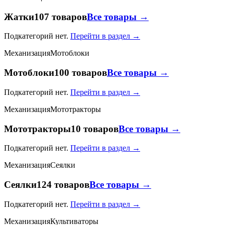
Жатки
107 товаров
Все товары →
Подкатегорий нет.
Перейти в раздел →
Механизация
Мотоблоки
Мотоблоки
100 товаров
Все товары →
Подкатегорий нет.
Перейти в раздел →
Механизация
Мототракторы
Мототракторы
10 товаров
Все товары →
Подкатегорий нет.
Перейти в раздел →
Механизация
Сеялки
Сеялки
124 товаров
Все товары →
Подкатегорий нет.
Перейти в раздел →
Механизация
Культиваторы