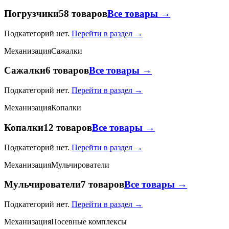
Погрузчики
58 товаров
Все товары →
Подкатегорий нет.
Перейти в раздел →
Механизация
Сажалки
Сажалки
6 товаров
Все товары →
Подкатегорий нет.
Перейти в раздел →
Механизация
Копалки
Копалки
12 товаров
Все товары →
Подкатегорий нет.
Перейти в раздел →
Механизация
Мульчирователи
Мульчирователи
7 товаров
Все товары →
Подкатегорий нет.
Перейти в раздел →
Механизация
Посевные комплексы