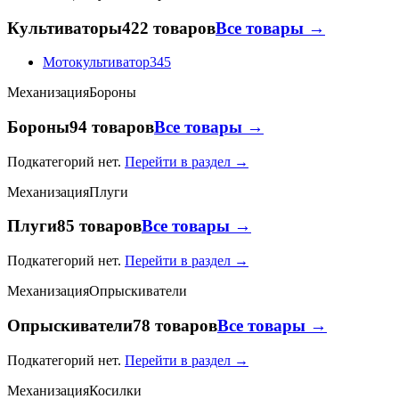
Культиваторы
422 товаров
Все товары →
Мотокультиватор
345
Механизация
Бороны
Бороны
94 товаров
Все товары →
Подкатегорий нет.
Перейти в раздел →
Механизация
Плуги
Плуги
85 товаров
Все товары →
Подкатегорий нет.
Перейти в раздел →
Механизация
Опрыскиватели
Опрыскиватели
78 товаров
Все товары →
Подкатегорий нет.
Перейти в раздел →
Механизация
Косилки