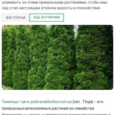
ухаживать за этими прекрасными растениями, чтобы ваш
сад стал настоящим уголком красоты и спокойствия.
ЕЩЕ ИЗ РУБРИКИ
ВСЕ СТАТЬИ
Саженцы туи в yaskravaklumba.com.ua
(лат. Thuja) - это
прекрасные вечнозеленые растения из семейства
Кипарисовых, которые привлекают внимание садоводов и