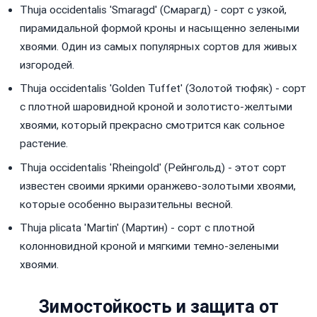
Thuja occidentalis 'Smaragd' (Смарагд) - сорт с узкой,
пирамидальной формой кроны и насыщенно зелеными
хвоями. Один из самых популярных сортов для живых
изгородей.
Thuja occidentalis 'Golden Tuffet' (Золотой тюфяк) - сорт
с плотной шаровидной кроной и золотисто-желтыми
хвоями, который прекрасно смотрится как сольное
растение.
Thuja occidentalis 'Rheingold' (Рейнгольд) - этот сорт
известен своими яркими оранжево-золотыми хвоями,
которые особенно выразительны весной.
Thuja plicata 'Martin' (Мартин) - сорт с плотной
колонновидной кроной и мягкими темно-зелеными
хвоями.
Зимостойкость и защита от